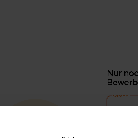
Nur noc
Bewerb
Vorname
Nachname