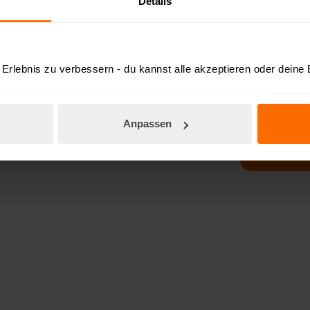
Details
E-Mail
Österreich
Erlebnis zu verbessern - du kannst alle akzeptieren oder deine
Ja, die v
und ich a
Anpassen